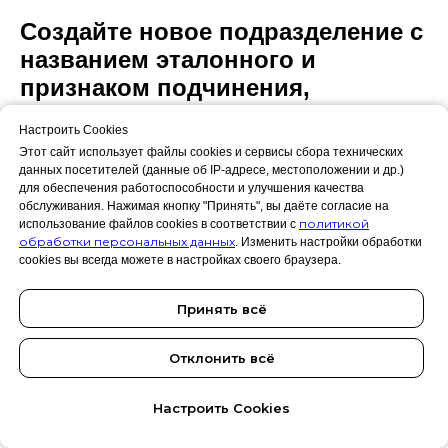
Создайте новое подразделение с
названием эталонного и
признаком подчинения,
географии или другим Например,
Настроить Cookies
Производство Новосибирск
Этот сайт использует файлы cookies и сервисы сбора технических
данных посетителей (данные об IP-адресе, местоположении и др.)
для обеспечения работоспособности и улучшения качества
обслуживания. Нажимая кнопку "Принять", вы даёте согласие на
политикой
использование файлов cookies в соответствии с
обработки персональных данных
. Изменить настройки обработки
cookies вы всегда можете в настройках своего браузера.
Принять всё
Отклонить всё
Настроить Cookies