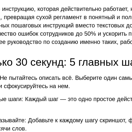
инструкцию, которая действительно работает,
, превращая сухой регламент в понятный и пол
ных пошаговых инструкций вместо текстовых д
ество ошибок сотрудников до 50% и ускорить п
е руководство по созданию именно таких, раб
ько 30 секунд: 5 главных ш
: Не пытайтесь описать всё. Выберите один са
 и сфокусируйтесь на нем.
ые шаги: Каждый шаг — это одно простое дейст
казывайте: Добавьте к каждому шагу скриншот, 
ячи слов.