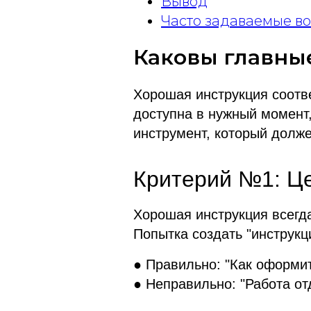
Вывод
Часто задаваемые в
Каковы главны
Хорошая инструкция соотве
доступна в нужный момент,
инструмент, который долже
Критерий №1: Ц
Хорошая инструкция всегда
Попытка создать "инструкц
● Правильно: "Как оформит
● Неправильно: "Работа от