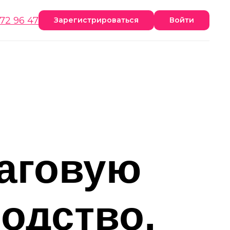
172 96 47
Зарегистрироваться
Войти
шаговую
одство,