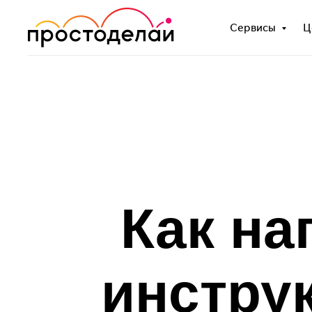
Сервисы
Ц
Как на
инстру