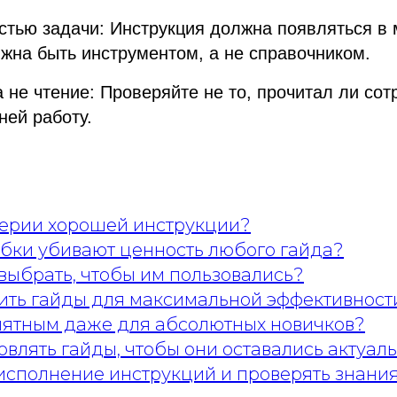
стью задачи: Инструкция должна появляться в 
жна быть инструментом, а не справочником.
 не чтение: Проверяйте не то, прочитал ли сот
ней работу.
терии хорошей инструкции?
бки убивают ценность любого гайда?
выбрать, чтобы им пользовались?
нить гайды для максимальной эффективност
онятным даже для абсолютных новичков?
овлять гайды, чтобы они оставались актуа
исполнение инструкций и проверять знани