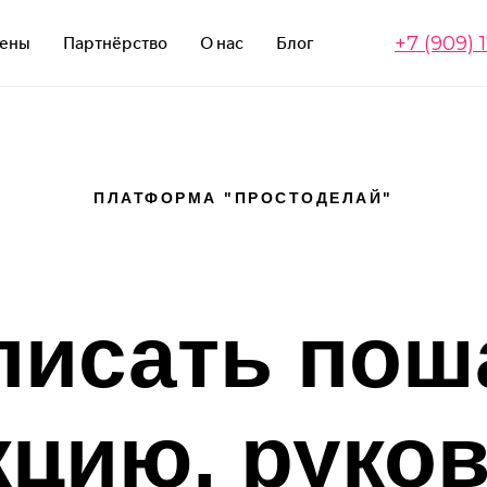
+7 (909) 
ены
Партнёрство
О нас
Блог
ПЛАТФОРМА "ПРОСТОДЕЛАЙ"
писать по
кцию, руков