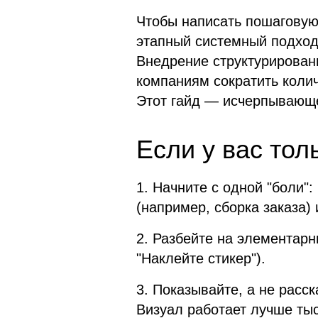
Чтобы написать пошаговую 
этапный системный подход
Внедрение структурирован
компаниям сократить колич
Этот гайд — исчерпывающе
Если у вас тол
1. Начните с одной "боли"
(например, сборка заказа)
2. Разбейте на элементарн
"Наклейте стикер").
3. Показывайте, а не расс
Визуал работает лучше тыс