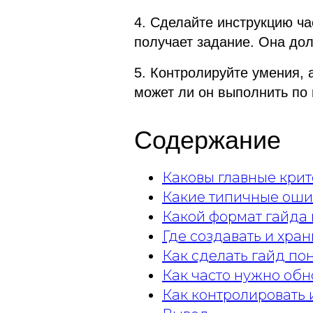
4. Сделайте инструкцию ча
получает задание. Она дол
5. Контролируйте умения, а
может ли он выполнить по 
Содержание
Каковы главные кри
Какие типичные оши
Какой формат гайда 
Где создавать и хра
Как сделать гайд п
Как часто нужно обн
Как контролировать 