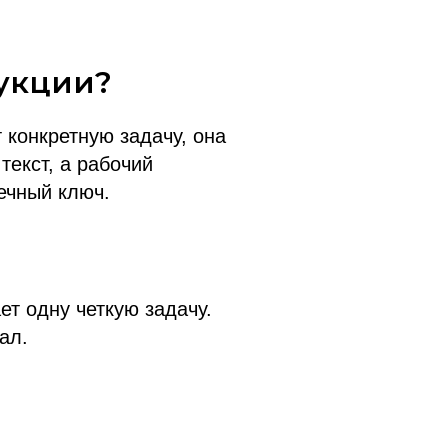
укции?
 конкретную задачу, она
текст, а рабочий
ечный ключ.
ет одну четкую задачу.
ал.