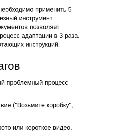
 необходимо применить 5-
езный инструмент.
окументов позволяет
роцесс адаптации в 3 раза.
отающих инструкций.
агов
мый проблемный процесс
вие ("Возьмите коробку",
фото или короткое видео.