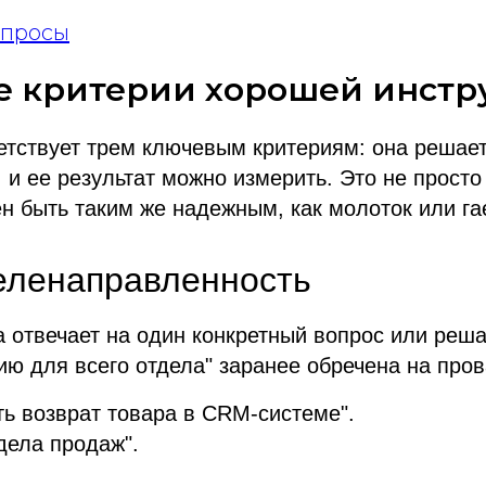
опросы
е критерии хорошей инстр
тствует трем ключевым критериям: она решает
 и ее результат можно измерить. Это не просто 
н быть таким же надежным, как молоток или га
еленаправленность
 отвечает на один конкретный вопрос или реша
ию для всего отдела" заранее обречена на пров
ь возврат товара в CRM-системе".
дела продаж".