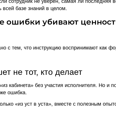
сли сотрудник не уверен, самая ли последняя 
ь всей базе знаний в целом.
е ошибки убивают ценност
но с тем, что инструкцию воспринимают как фо
т не тот, кто делает
«из кабинета» без участия исполнителя. Но и 
оже ошибка.
олько «из уст в уста», вместе с полезным опы