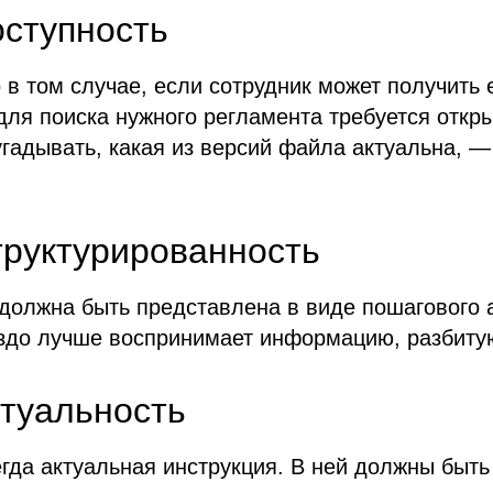
ступность
 в том случае, если сотрудник может получить 
ля поиска нужного регламента требуется откр
 угадывать, какая из версий файла актуальна, —
труктурированность
должна быть представлена в виде пошагового а
аздо лучше воспринимает информацию, разбитую
туальность
гда актуальная инструкция. В ней должны быть