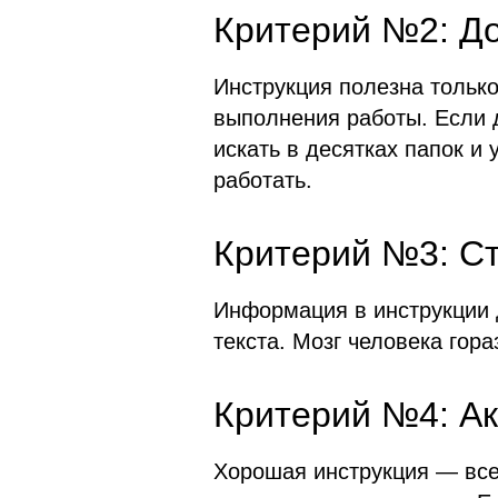
Критерий №2: До
Инструкция полезна только
выполнения работы. Если д
искать в десятках папок и
работать.
Критерий №3: С
Информация в инструкции 
текста. Мозг человека гор
Критерий №4: Ак
Хорошая инструкция — все