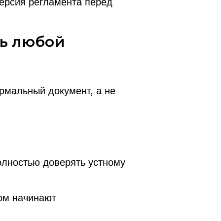
версия регламента перед
ь любой
рмальный документ, а не
полностью доверять устному
том начинают