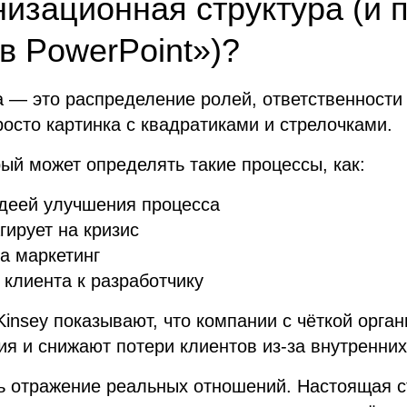
низационная структура (и 
в PowerPoint»)?
а — это распределение ролей, ответственности
росто картинка с квадратиками и стрелочками.
ый может определять такие процессы, как:
идеей улучшения процесса
гирует на кризис
а маркетинг
 клиента к разработчику
insey показывают, что компании с чёткой орга
я и снижают потери клиентов из-за внутренних
 отражение реальных отношений. Настоящая ст