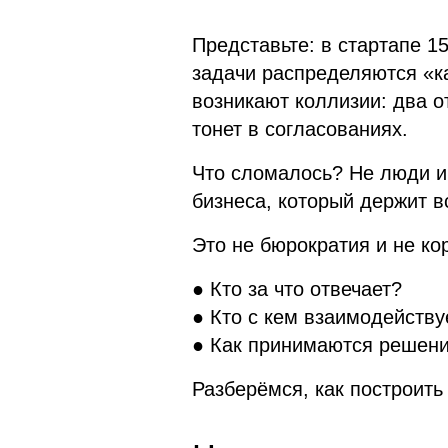
Представьте: в стартапе 1
задачи распределяются «ка
возникают коллизии: два о
тонет в согласованиях.
Что сломалось? Не люди и
бизнеса, который держит в
Это не бюрократия и не ко
● Кто за что отвечает?
● Кто с кем взаимодейству
● Как принимаются решен
Разберёмся, как построить 