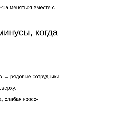
жна меняться вместе с
минусы, когда
в → рядовые сотрудники.
сверху.
, слабая кросс-