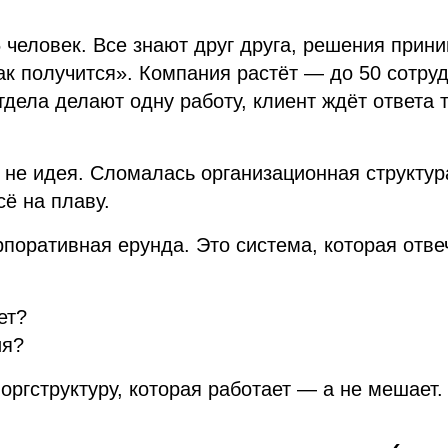
5 человек. Все знают друг друга, решения прин
к получится». Компания растёт — до 50 сотру
тдела делают одну работу, клиент ждёт ответа 
 не идея. Сломалась организационная структу
сё на плаву.
рпоративная ерунда. Это система, которая отве
ет?
ия?
оргструктуру, которая работает — а не мешает.