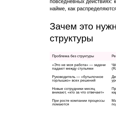
повседневных действиях: к
найме, как распределяютс
Зачем это нужн
структуры
Проблема без структуры 
Ре
«Это не моя работа» — задачи 
Чё
Руководитель — «бутылочное 
Де
горлышко» всех решений
ур
Новые сотрудники месяц 
Пр
вникают, «кто за что отвечает»
ка
При росте компании процессы 
Ма
ломаются
по