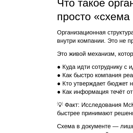
Что такое орга
просто «схема 
Организационная структур
внутри компании. Это не п
Это живой механизм, котор
● Куда идти сотруднику с 
● Как быстро компания реа
● Кто утверждает бюджет н
● Как информация течёт от
💡 Факт: Исследования McK
быстрее принимают решени
Схема в документе — лишь