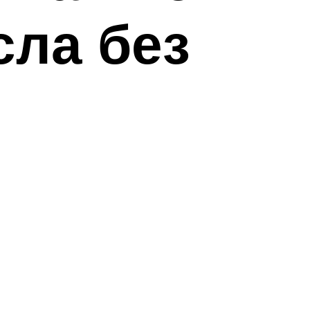
сла без