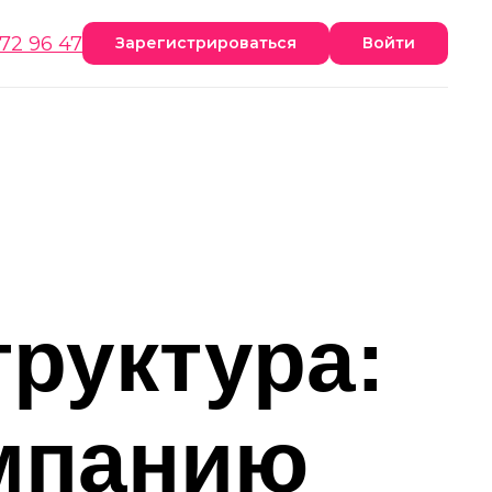
172 96 47
Зарегистрироваться
Войти
руктура:
омпанию