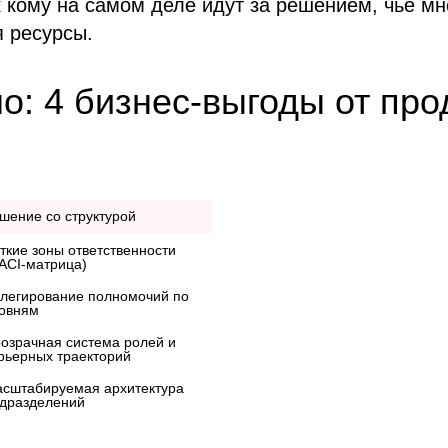
 кому на самом деле идут за решением, чьё мн
я ресурсы.
о: 4 бизнес-выгоды от пр
шение со структурой
ткие зоны ответственности 
легирование полномочий по 
овням
озрачная система ролей и 
рьерных траекторий
сштабируемая архитектура 
дразделений