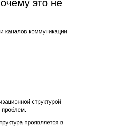
почему это не
 и каналов коммуникации
низационной структурой
 проблем.
руктура проявляется в