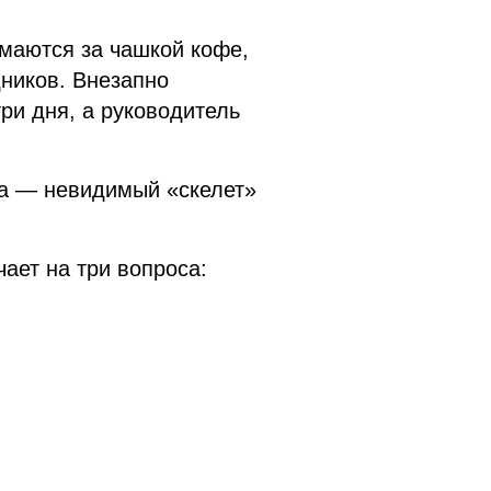
имаются за чашкой кофе,
дников. Внезапно
три дня, а руководитель
ра — невидимый «скелет»
чает на три вопроса: