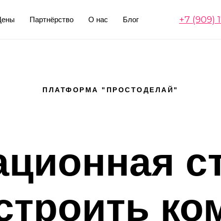
+7 (909) 
Цены
Партнёрство
О нас
Блог
ПЛАТФОРМА "ПРОСТОДЕЛАЙ"
ационная ст
строить к