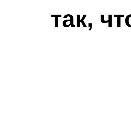
так, ч