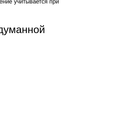
ение учитывается при
одуманной