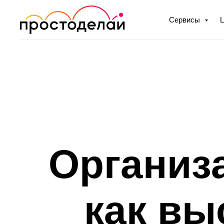
Сервисы
Организ
как вы